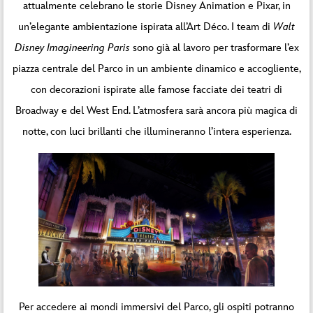
attualmente celebrano le storie Disney Animation e Pixar, in
un’elegante ambientazione ispirata all’Art Déco. I team di
Walt
Disney Imagineering Paris
sono già al lavoro per trasformare l’ex
piazza centrale del Parco in un ambiente dinamico e accogliente,
con decorazioni ispirate alle famose facciate dei teatri di
Broadway e del West End. L’atmosfera sarà ancora più magica di
notte, con luci brillanti che illumineranno l’intera esperienza.
Per accedere ai mondi immersivi del Parco, gli ospiti potranno