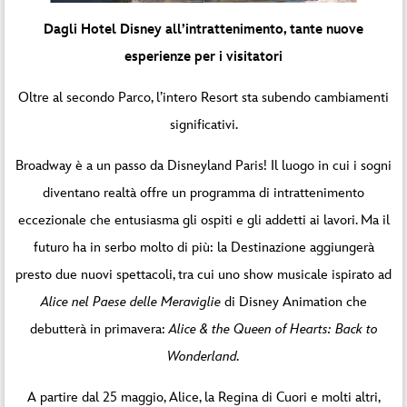
Dagli Hotel Disney all’intrattenimento, tante nuove
esperienze per i visitatori
Oltre al secondo Parco, l’intero Resort sta subendo cambiamenti
significativi.
Broadway è a un passo da Disneyland Paris! Il luogo in cui i sogni
diventano realtà offre un programma di intrattenimento
eccezionale che entusiasma gli ospiti e gli addetti ai lavori. Ma il
futuro ha in serbo molto di più: la Destinazione aggiungerà
presto due nuovi spettacoli, tra cui uno show musicale ispirato ad
Alice nel Paese delle
Meraviglie
di Disney Animation che
debutterà in primavera:
Alice & the Queen of Hearts: Back to
Wonderland.
A partire dal 25 maggio, Alice, la Regina di Cuori e molti altri,