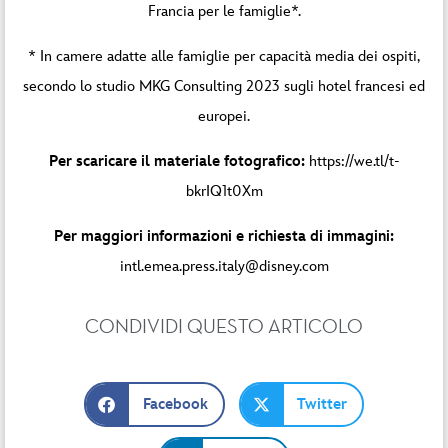
Francia per le famiglie*.
* In camere adatte alle famiglie per capacità media dei ospiti,
secondo lo studio MKG Consulting 2023 sugli hotel francesi ed
europei.
Per scaricare il materiale fotografico:
https://we.tl/t-
bkrIQ1t0Xm
Per maggiori informazioni e richiesta di immagini:
intl.emea.press.italy@disney.com
CONDIVIDI QUESTO ARTICOLO
Facebook
Twitter