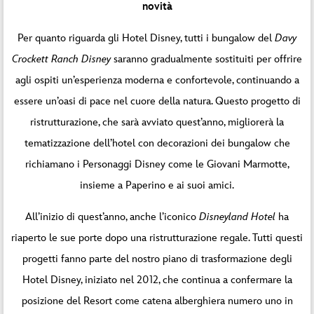
novità
Per quanto riguarda gli Hotel Disney, tutti i bungalow del
Davy
Crockett Ranch Disney
saranno gradualmente sostituiti per offrire
agli ospiti un’esperienza moderna e confortevole, continuando a
essere un’oasi di pace nel cuore della natura. Questo progetto di
ristrutturazione, che sarà avviato quest’anno, migliorerà la
tematizzazione dell’hotel con decorazioni dei bungalow che
richiamano i Personaggi Disney come le Giovani Marmotte,
insieme a Paperino e ai suoi amici.
All’inizio di quest’anno, anche l’iconico
Disneyland Hotel
ha
riaperto le sue porte dopo una ristrutturazione regale. Tutti questi
progetti fanno parte del nostro piano di trasformazione degli
Hotel Disney, iniziato nel 2012, che continua a confermare la
posizione del Resort come catena alberghiera numero uno in