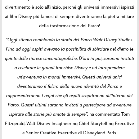
divertimento è solo all’inizio, perché gli universi immersivi ispirati
ai film Disney più famosi di sempre diventeranno la pietra miliare
della trasformazione del Parco!
“Oggi stiamo cambiando la storia del Parco Walt Disney Studios.
Fino ad oggi ospiti avevano la possibilità di sbirciare nel dietro le
quinte delle riprese cinematografiche. D’ora in poi, saranno invitati
a celebrare le grandi franchise Disney e ad intraprendere
un’avventura in mondi immersivi. Questi universi unici
diventeranno il fulcro della nuova identità del Parco e
rappresenteranno i regni che gli ospiti scopriranno all’interno del
Parco. Questi ultimi saranno invitati a partecipare ad avventure
ispirate alle storie più amate di sempre”,
ha commentato Tom
Fitzgerald, Walt Disney Imagineering Chief Storytelling Executive
e Senior Creative Executive di Disneyland Paris.