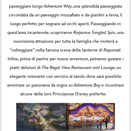
passeggiare lungo
Adventure Way
, una splendida passeggiata
circondata da un paesaggio mozzafiato e da giardini a tema, il
luogo perfetto per sognare ad occhi aperti. Passeggiando in
quest’area incantevole, scopriranno
Raiponce Tangled Spin
, una
nuovissima attrazione per tutta la famiglia che inviterà a
“volteggiare” nella famosa scena delle lanterne di
Rapunzel
.
Infine, prima di partire per nuove avventure, potranno gustare i
piatti deliziosi di
The Regal View Restaurant and Lounge
, un
elegante ristorante con servizio al tavolo dove sarà possibile
ammirare un panorama da sogno su
Adventure Bay
e incontrare
alcune delle loro Principesse Disney preferite.