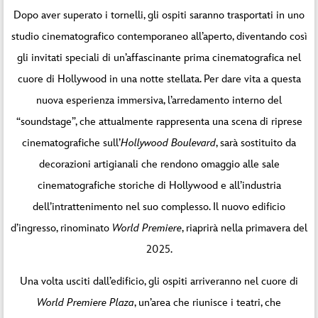
Dopo aver superato i tornelli, gli ospiti saranno trasportati in uno
studio cinematografico contemporaneo all’aperto, diventando così
gli invitati speciali di un’affascinante prima cinematografica nel
cuore di Hollywood in una notte stellata. Per dare vita a questa
nuova esperienza immersiva, l’arredamento interno del
“soundstage”, che attualmente rappresenta una scena di riprese
cinematografiche sull’
Hollywood Boulevard
, sarà sostituito da
decorazioni artigianali che rendono omaggio alle sale
cinematografiche storiche di Hollywood e all’industria
dell’intrattenimento nel suo complesso. Il nuovo edificio
d’ingresso, rinominato
World Premiere
, riaprirà nella primavera del
2025.
Una volta usciti dall’edificio, gli ospiti arriveranno nel cuore di
World Premiere Plaza
, un’area che riunisce i teatri, che