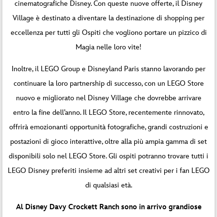
cinematografiche Disney. Con queste nuove offerte, il Disney
Village è destinato a diventare la destinazione di shopping per
eccellenza per tutti gli Ospiti che vogliono portare un pizzico di
Magia nelle loro vite!
Inoltre, il LEGO Group e Disneyland Paris stanno lavorando per
continuare la loro partnership di successo, con un LEGO Store
nuovo e migliorato nel Disney Village che dovrebbe arrivare
entro la fine dell’anno. Il LEGO Store, recentemente rinnovato,
offrirà emozionanti opportunità fotografiche, grandi costruzioni e
postazioni di gioco interattive, oltre alla più ampia gamma di set
disponibili solo nel LEGO Store. Gli ospiti potranno trovare tutti i
LEGO Disney preferiti insieme ad altri set creativi per i fan LEGO
di qualsiasi età.
Al Disney Davy Crockett Ranch sono in arrivo grandiose