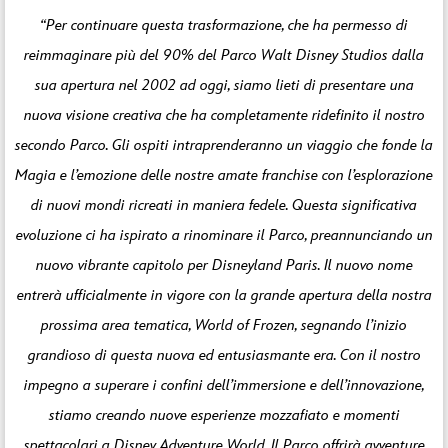
“Per continuare questa trasformazione, che ha permesso di
reimmaginare più del 90% del Parco Walt Disney Studios dalla
sua apertura nel 2002 ad oggi, siamo lieti di presentare una
nuova visione creativa che ha completamente ridefinito il nostro
secondo Parco. Gli ospiti intraprenderanno un viaggio che fonde la
Magia e l’emozione delle nostre amate franchise con l’esplorazione
di nuovi mondi ricreati in maniera fedele. Questa significativa
evoluzione ci ha ispirato a rinominare il Parco, preannunciando un
nuovo vibrante capitolo per Disneyland Paris. Il nuovo nome
entrerà ufficialmente in vigore con la grande apertura della nostra
prossima area tematica, World of Frozen, segnando l’inizio
grandioso di questa nuova ed entusiasmante era. Con il nostro
impegno a superare i confini dell’immersione e dell’innovazione,
stiamo creando nuove esperienze mozzafiato e momenti
spettacolari a Disney Adventure World. Il Parco offrirà avventure