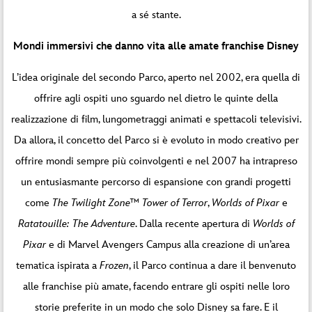
a sé stante.
Mondi immersivi che danno vita alle amate franchise Disney
L’idea originale del secondo Parco, aperto nel 2002, era quella di
offrire agli ospiti uno sguardo nel dietro le quinte della
realizzazione di film, lungometraggi animati e spettacoli televisivi.
Da allora, il concetto del Parco si è evoluto in modo creativo per
offrire mondi sempre più coinvolgenti e nel 2007 ha intrapreso
un entusiasmante percorso di espansione con grandi progetti
come
The Twilight Zone™ Tower of Terror
,
Worlds of Pixar
e
Ratatouille: The Adventure
. Dalla recente apertura di
Worlds of
Pixar
e di Marvel Avengers Campus alla creazione di un’area
tematica ispirata a
Frozen
, il Parco continua a dare il benvenuto
alle franchise più amate, facendo entrare gli ospiti nelle loro
storie preferite in un modo che solo Disney sa fare. E il