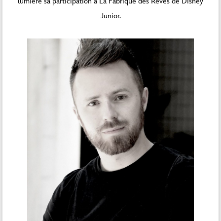
lumière sa participation à La Fabrique des Rêves de Disney
Junior.