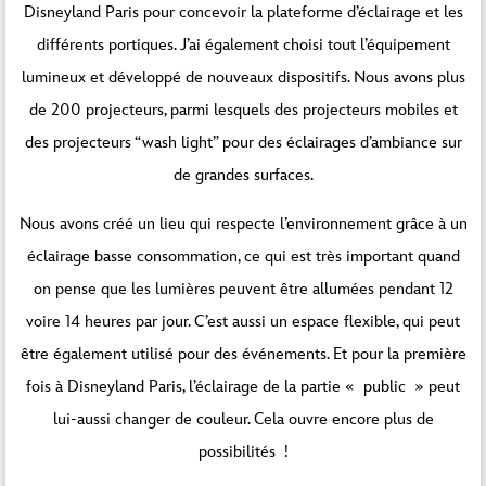
Disneyland Paris pour concevoir la plateforme d’éclairage et les
différents portiques. J’ai également choisi tout l’équipement
lumineux et développé de nouveaux dispositifs. Nous avons plus
de 200 projecteurs, parmi lesquels des projecteurs mobiles et
des projecteurs “wash light” pour des éclairages d’ambiance sur
de grandes surfaces.
Nous avons créé un lieu qui respecte l’environnement grâce à un
éclairage basse consommation, ce qui est très important quand
on pense que les lumières peuvent être allumées pendant 12
voire 14 heures par jour. C’est aussi un espace flexible, qui peut
être également utilisé pour des événements. Et pour la première
fois à Disneyland Paris, l’éclairage de la partie « public » peut
lui-aussi changer de couleur. Cela ouvre encore plus de
possibilités !