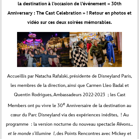
la destination à l’occasion de l’événement « 30th
Anniversary : The Cast Celebration » ! Retour en photos et
vidéo sur ces deux soirées mémorables.
Accueillis par Natacha Rafalski, présidente de Disneyland Paris,
les membres de la direction, ainsi que Carmen Lleo Badal et
Quentin Rodrigues, Ambassadeurs 2022-2023 ; les Cast
e
Members ont pu vivre le 30
Anniversaire de la destination au
cœur du Parc Disneyland via des expériences inédites, ! Au
programme : la version nocturne du nouveau spectacle
Rêvons…
et le monde s’illumine !
, des Points Rencontres avec Mickey et