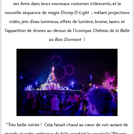
ses Amis dans leurs nouveaux costumes iridescents, et la
nouvelle séquence de magie
Disney D-Light
; mêlant projections
vidéo, jets d’eau lumineux, effets de lumière, brume, lasers et
l’apparition de drones au-dessus de l’iconique
Château de la Belle
au Bois Dormant
!
“Très belle soirée ! Cela faisait chaud au cœur de voir autant de
monde et cette ambiance de folie pendant le spectacle “Rêvons…