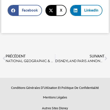
Facebook
X
LinkedIn
PRÉCÉDENT
SUIVANT
NATIONAL GEOGRAPHIC & DISNEYLAND PARIS CÉLÈBRENT LA JOURNÉE DE LA TERRE
DISNEYLAND PARIS ANNONCE LA MISE EN SERVICE DE LA PREMIERE TRANCHE DE SA CENTRALE EN OMBRIÈRES PHOTOVOLTAÏQUES
Conditions Générales D’Utilisation Et Politique De Confidentialité
Mentions Légales
Autres Sites Disney