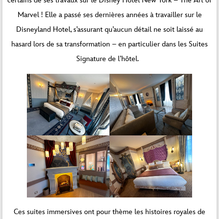
certains de ses travaux sur le Disney Hotel New York – The Art of
Marvel ! Elle a passé ses dernières années à travailler sur le
Disneyland Hotel, s’assurant qu’aucun détail ne soit laissé au
hasard lors de sa transformation – en particulier dans les Suites
Signature de l’hôtel.
Ces suites immersives ont pour thème les histoires royales de