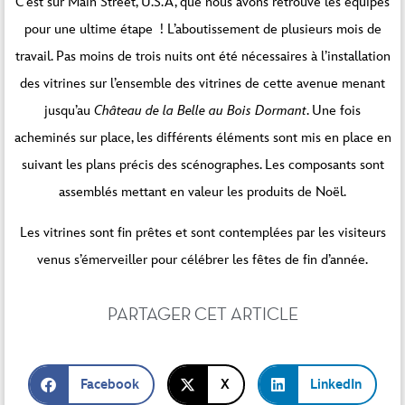
C’est sur Main Street, U.S.A, que nous avons retrouvé les équipes
pour une ultime étape ! L’aboutissement de plusieurs mois de
travail. Pas moins de trois nuits ont été nécessaires à l’installation
des vitrines sur l’ensemble des vitrines de cette avenue menant
jusqu’au
Château de la Belle au Bois Dormant
. Une fois
acheminés sur place, les différents éléments sont mis en place en
suivant les plans précis des scénographes. Les composants sont
assemblés mettant en valeur les produits de Noël.
Les vitrines sont fin prêtes et sont contemplées par les visiteurs
venus s’émerveiller pour célébrer les fêtes de fin d’année.
PARTAGER CET ARTICLE
Facebook
X
LinkedIn