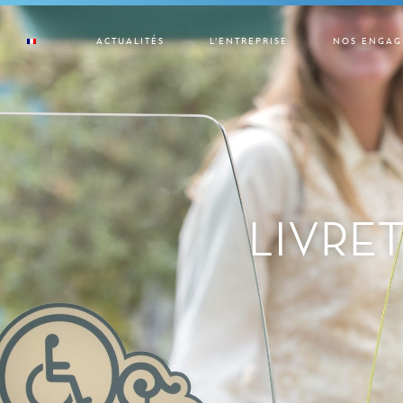
ACTUALITÉS
L’ENTREPRISE
NOS ENGAG
LIVRET