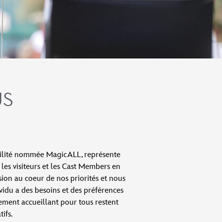
US
bilité nommée MagicALL, représente
les visiteurs et les Cast Members en
sion au coeur de nos priorités et nous
idu a des besoins et des préférences
nement accueillant pour tous restent
ifs.