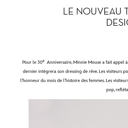
LE NOUVEAU T
DESI
e
Pour le 30
Anniversaire, Minnie Mouse a fait appel à 
dernier intègrera son dressing de rêve. Les visiteurs 
l’honneur du mois de l’histoire des femmes. Les visiteu
pop, reflét