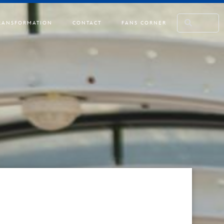
RANSFORMATION
CONTACT
FANS CORNER