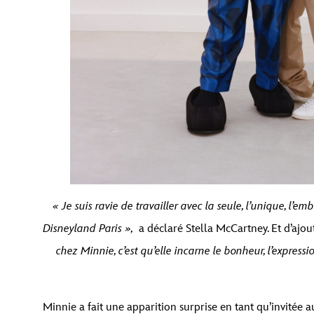
« Je suis ravie de travailler avec la seule, l’unique, l
Disneyland Paris »,
a déclaré Stella McCartney. Et d’ajou
chez Minnie, c’est qu’elle incarne le bonheur, l’expressi
Minnie a fait une apparition surprise en tant qu’invitée