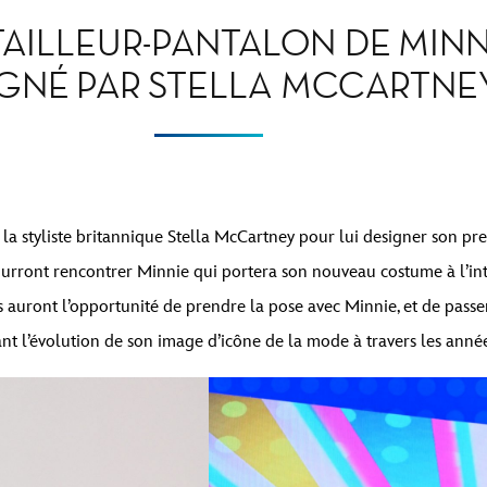
AILLEUR-PANTALON DE MINN
GNÉ PAR STELLA MCCARTNE
la styliste britannique Stella McCartney pour lui designer son pre
pourront rencontrer Minnie qui portera son nouveau costume à l’int
rs auront l’opportunité de prendre la pose avec Minnie, et de passe
ant l’évolution de son image d’icône de la mode à travers les année