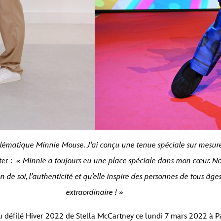
’emblématique Minnie Mouse. J’ai conçu une tenue spéciale sur mesur
ter :
« Minnie a toujours eu une place spéciale dans mon cœur. No
on de soi, l’authenticité et qu’elle inspire des personnes de tous âge
extraordinaire ! »
 au défilé Hiver 2022 de Stella McCartney ce lundi 7 mars 2022 à P