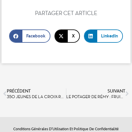
PARTAGER CET ARTICLE
Facebook
X
LinkedIn
PRÉCÉDENT
SUIVANT
350 JEUNES DE LA CROIX-ROUGE FRANÇAISE SENSIBILISÉS AUX GESTES DES PREMIERS SECOURS
LE POTAGER DE RÉMY : FRUIT D’UN ENGAGEMENT INCLUSIF !
Conditions Générales D’Utilisation Et Politique De Confidentialité