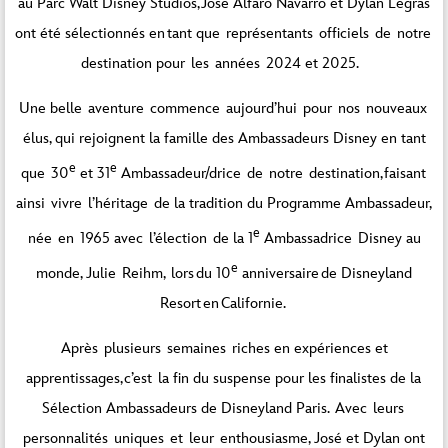
au Parc Walt Disney Studios, José Alfaro Navarro et Dylan Legras
ont été sélectionnés en tant que représentants officiels de notre
destination pour les années 2024 et 2025.
Une belle aventure commence aujourd’hui pour nos nouveaux
élus, qui rejoignent la famille des Ambassadeurs Disney en tant
e
e
que 30
et 31
Ambassadeur/drice de notre destination, faisant
ainsi vivre l’héritage de la tradition du Programme Ambassadeur,
e
née en 1965 avec l’élection de la 1
Ambassadrice Disney au
e
monde, Julie Reihm, lors du 10
anniversaire de Disneyland
Resort en Californie.
Après plusieurs semaines riches en expériences et
apprentissages, c’est la fin du suspense pour les finalistes de la
Sélection Ambassadeurs de Disneyland Paris. Avec leurs
personnalités uniques et leur enthousiasme, José et Dylan ont