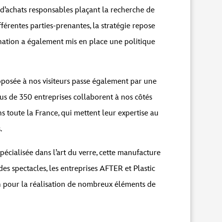
 d’achats responsables plaçant la recherche de
férentes parties-prenantes, la stratégie repose
tination a également mis en place une politique
roposée à nos visiteurs passe également par une
s de 350 entreprises collaborent à nos côtés
s toute la France, qui mettent leur expertise au
.
cialisée dans l’art du verre, cette manufacture
es spectacles, les entreprises AFTER et Plastic
n pour la réalisation de nombreux éléments de