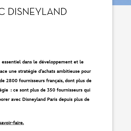
EC DISNEYLAND
e essentiel dans le développement et le
lace une stratégie d’achats ambitieuse pour
s de 2800 fournisseurs français, dont plus de
gie : ce sont plus de 350 fournisseurs qui
aborer avec Disneyland Paris depuis plus de
avoir-faire.