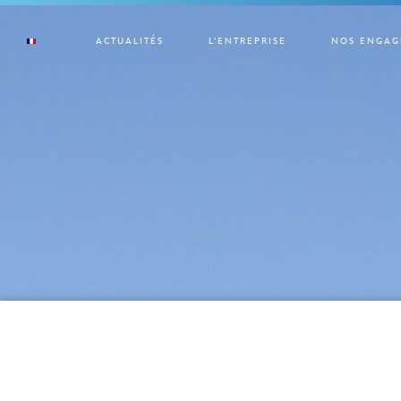
ACTUALITÉS
L’ENTREPRISE
NOS ENGAG