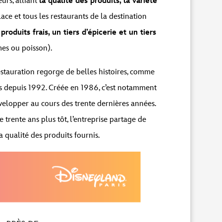
eurs, alliant
la qualité des produits, la variété
ace et tous les restaurants de la destination
 produits frais, un tiers d’épicerie et un tiers
mes ou poisson).
Restauration regorge de belles histoires, comme
upés depuis 1992. Créée en 1986, c’est notamment
velopper au cours des trente dernières années.
trente ans plus tôt, l’entreprise partage de
 qualité des produits fournis.