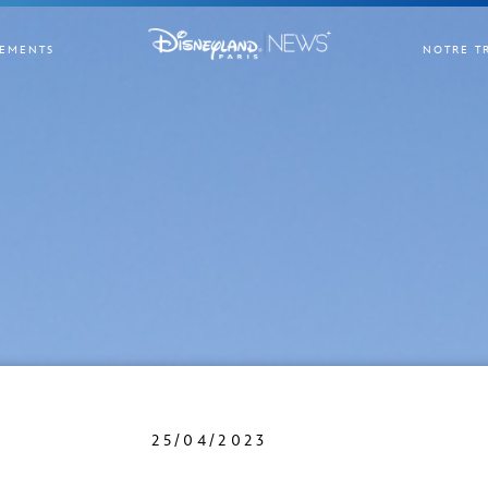
EMENTS
NOTRE T
25/04/2023