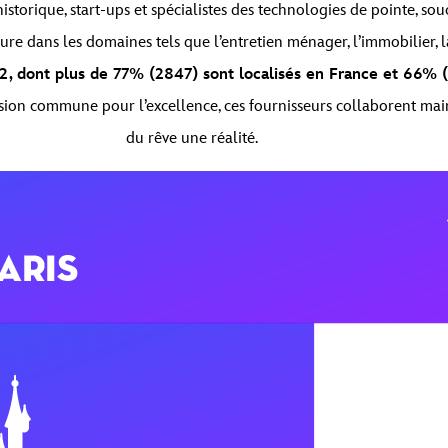
historique, start-ups et spécialistes des technologies de pointe, so
re dans les domaines tels que l’entretien ménager, l’immobilier, l
22, dont plus de 77% (2847) sont localisés en France et 66% (
passion commune pour l’excellence, ces fournisseurs collaborent ma
du rêve une réalité.