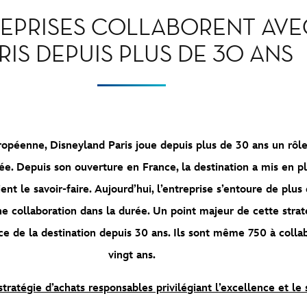
REPRISES COLLABORENT AV
RIS DEPUIS PLUS DE 30 ANS
ropéenne, Disneyland Paris joue depuis plus de 30 ans un rôl
ée. Depuis son ouverture en France, la destination a mis en p
ent le savoir-faire. Aujourd’hui, l’entreprise s’entoure de plu
 collaboration dans la durée. Un point majeur de cette straté
vice de la destination depuis 30 ans. Ils sont même 750 à coll
vingt ans.
tratégie d’achats responsables privilégiant l’excellence et le s