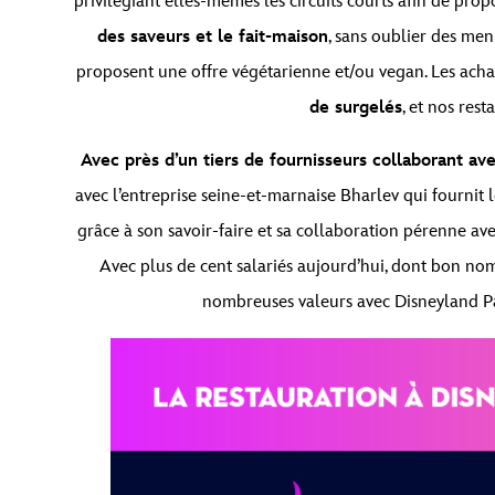
privilégiant elles-mêmes les circuits courts afin de prop
des saveurs et le fait-maison
, sans oublier des men
proposent une offre végétarienne et/ou vegan. Les ach
de surgelés
, et nos rest
Avec près d’un tiers de fournisseurs collaborant av
avec l’entreprise seine-et-marnaise Bharlev qui fournit l
grâce à son savoir-faire et sa collaboration pérenne a
Avec plus de cent salariés aujourd’hui, dont bon nomb
nombreuses valeurs avec Disneyland Par