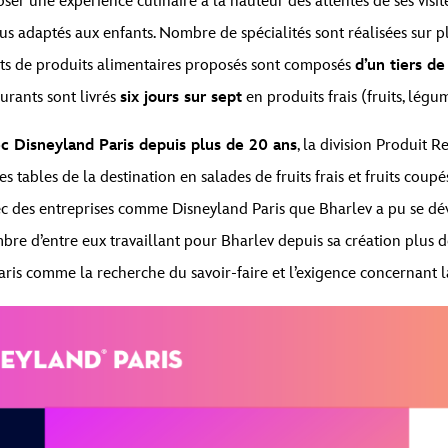
oser une expérience culinaire à la hauteur des attentes de ses visit
us adaptés aux enfants. Nombre de spécialités sont réalisées sur pl
ats de produits alimentaires proposés sont composés
d’un tiers de
aurants sont livrés
six jours sur sept
en produits frais (fruits, légu
ec Disneyland Paris depuis plus de 20 ans
, la division Produit 
es tables de la destination en salades de fruits frais et fruits co
vec des entreprises comme Disneyland Paris que Bharlev a pu se dé
re d’entre eux travaillant pour Bharlev depuis sa création plus de 
is comme la recherche du savoir-faire et l’exigence concernant la