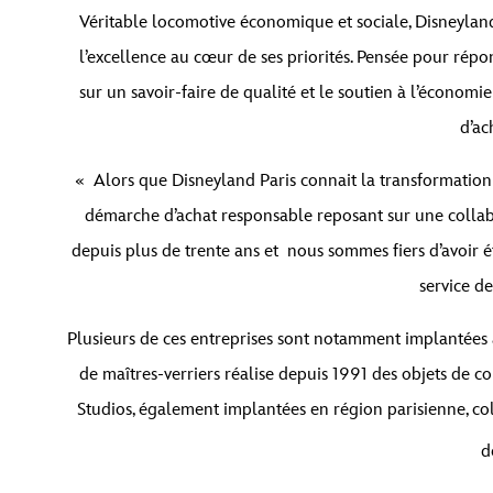
Véritable locomotive économique et sociale, Disneyland
l’excellence au cœur de ses priorités. Pensée pour répon
sur un savoir-faire de qualité et le soutien à l’économi
d’ac
« Alors que Disneyland Paris connait la transformation 
démarche d’achat responsable reposant sur une collab
depuis plus de trente ans et nous sommes fiers d’avoir ét
service de
Plusieurs de ces entreprises sont notamment implantées à
de maîtres-verriers réalise depuis 1991 des objets de co
Studios, également implantées en région parisienne, c
d