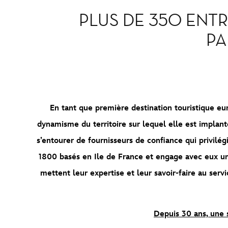
PLUS DE 350 ENT
PA
En tant que première destination touristique eu
dynamisme du territoire sur lequel elle est implant
s’entourer de fournisseurs de confiance qui privilégi
1800 basés en Ile de France et engage avec eux une
mettent leur expertise et leur savoir-faire au ser
Depuis 30 ans, une s