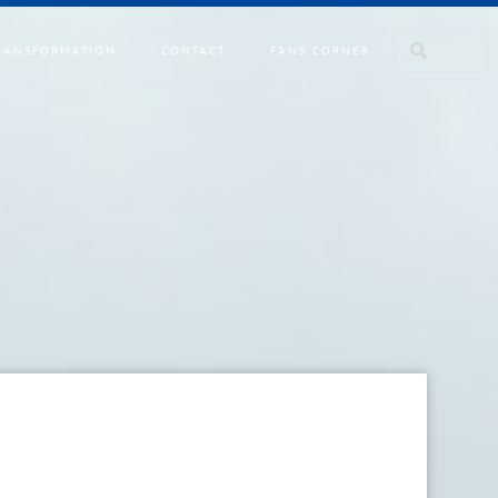
RANSFORMATION
CONTACT
FANS CORNER