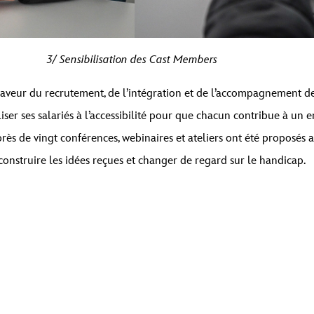
3/ Sensibilisation des Cast Members
 faveur du recrutement, de l’intégration et de l’accompagnement d
liser ses salariés à l’accessibilité pour que chacun contribue à un
ès de vingt conférences, webinaires et ateliers ont été proposés 
construire les idées reçues et changer de regard sur le handicap