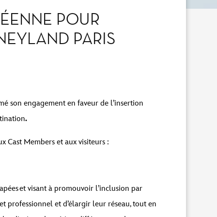
PÉENNE POUR
NEYLAND PARIS
mé son engagement en faveur de l’insertion
tination
.
aux Cast Members et aux visiteurs :
apées et visant à promouvoir l’inclusion par
et professionnel et d’élargir leur réseau, tout en