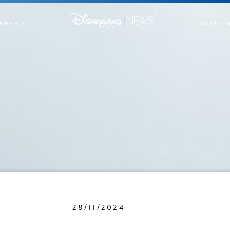
EMENTS
NOTRE T
28/11/2024