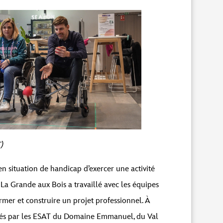
uez sur le bouton ci-dessous. Veuillez noter
T)
n situation de handicap d’exercer une activité
 La Grande aux Bois
a travaillé avec les équipes
mer et construire un projet professionnel. À
nnés par les ESAT du Domaine Emmanuel, du Val