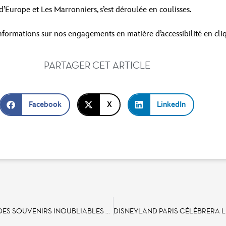
d’Europe et Les Marronniers, s’est déroulée en coulisses.
nformations sur nos engagements en matière d’accessibilité en cl
PARTAGER CET ARTICLE
Facebook
X
LinkedIn
UN NOUVEAU KIOSQUE SUR MAIN STREET, U.S.A.® POUR CRÉER DES SOUVENIRS INOUBLIABLES AVEC LES PERSONNAGES DISNEY
DISNEYLAND PARIS CÉLÈBRERA L