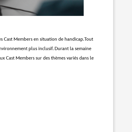
es Cast Members en situation de handicap. Tout
 environnement plus inclusif. Durant la semaine
aux Cast Members sur des thèmes variés dans le
.