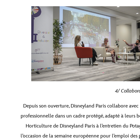
Vous êtes actuellement en train de consulter le con
que
4/ Collabora
Depuis son ouverture, Disneyland Paris collabore avec 
professionnelle dans un cadre protégé, adapté à leurs b
Horticulture de Disneyland Paris à l’entretien du Pot
l’occasion de la semaine européenne pour l’emploi des