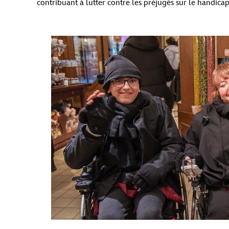
contribuant à lutter contre les préjugés sur le handicap