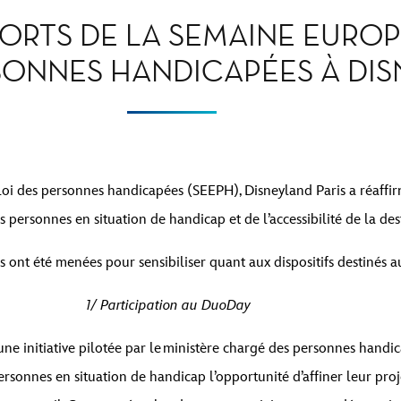
ORTS DE LA SEMAINE EURO
SONNES HANDICAPÉES À DIS
oi des personnes handicapées (SEEPH), Disneyland Paris a réaffir
 personnes en situation de handicap et de l’accessibilité de la des
es ont été menées pour sensibiliser quant aux dispositifs destinés 
1/ Participation au DuoDay
ne initiative pilotée par le ministère chargé des personnes handic
personnes en situation de handicap l’opportunité d’affiner leur proj