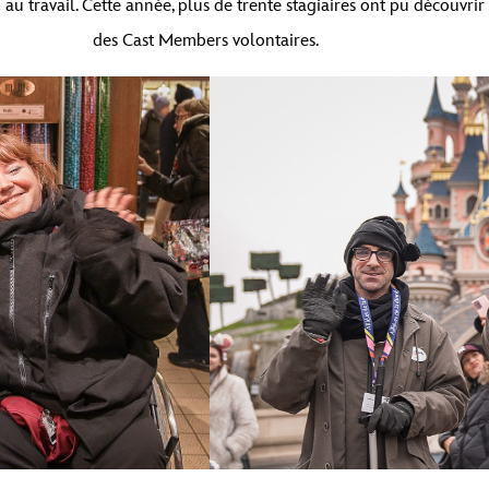
 au travail. Cette année, plus de trente stagiaires ont pu découvrir
des Cast Members volontaires.