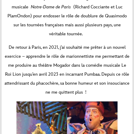
musicale
Notre-Dame de Paris
(Richard Cocciante et Luc
PlamOndon) pour endosser le rôle de doublure de Quasimodo
sur les tournées françaises mais aussi plusieurs pays, une
véritable tournée.
De retour à Paris, en 2021, j’ai souhaité me prêter à un nouvel
exercice – apprendre le rôle de marionnettiste me permettant de
me produire au théâtre Mogador dans la comédie musicale Le
Roi Lion jusqu’en avril 2023 en incarnant Pumbaa. Depuis ce rôle
attendrissant du phacochère, sa bonne humeur et son insouciance
ne me quittent plus !