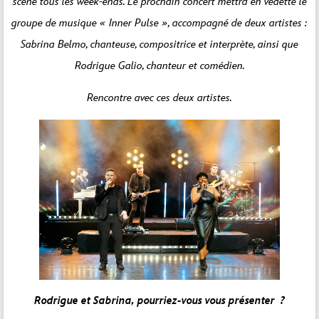
scène tous les week-ends. Le prochain concert mettra en vedette le
groupe de musique « Inner Pulse », accompagné de deux artistes :
Sabrina Belmo, chanteuse, compositrice et interprète, ainsi que
Rodrigue Galio, chanteur et comédien.
Rencontre avec ces deux artistes.
Rodrigue et Sabrina, pourriez-vous vous présenter ?