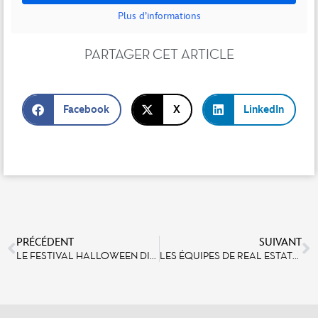
Plus d’informations
PARTAGER CET ARTICLE
Facebook
X
LinkedIn
PRÉCÉDENT
SUIVANT
LE FESTIVAL HALLOWEEN DISNEY S’EMPARERA DE DISNEYLAND PARIS AVEC PLUS DE FRISSONS, DE RIRES ET DE MYSTERE !
LES ÉQUIPES DE REAL ESTATE DEVELOPMENT BY EURO DISNEY VISITENT LA DELOITTE UNIVERSITY EMEA