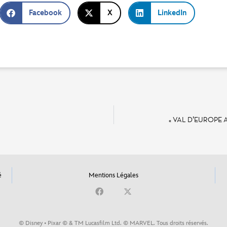
Facebook
X
LinkedIn
« VAL D’EUROPE 
é
Mentions Légales
© Disney • Pixar © & TM Lucasfilm Ltd. © MARVEL. Tous droits réservés.