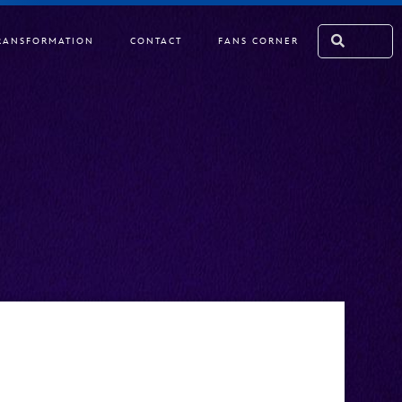
RANSFORMATION
CONTACT
FANS CORNER