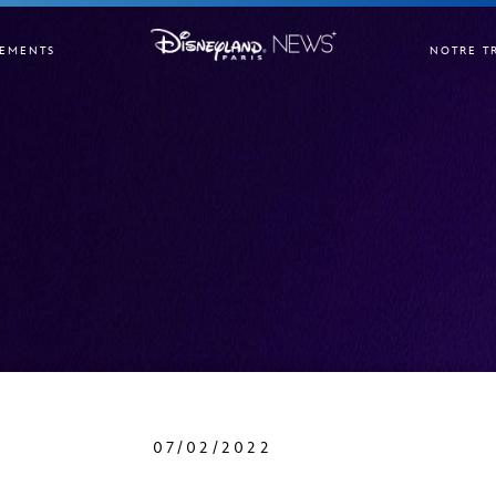
EMENTS
NOTRE T
07/02/2022