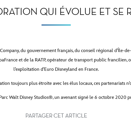
RATION QUI ÉVOLUE ET SE
Company, du gouvernement français, du conseil régional d’Île-de-
France et de la RATP, opérateur de transport public francilien, o
l’exploitation d’Euro Disneyland en France.
tion toujours plus étroite avec les élus locaux, ces partenariats n’o
 Parc Walt Disney Studios®, un avenant signé le 6 octobre 2020 
PARTAGER CET ARTICLE