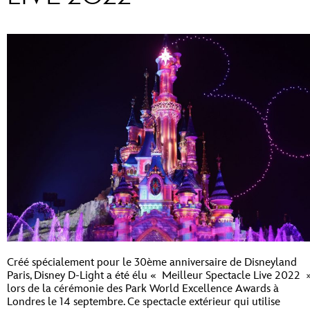
Créé spécialement pour le 30ème anniversaire de Disneyland
Paris, Disney D-Light a été élu « Meilleur Spectacle Live 2022 
lors de la cérémonie des Park World Excellence Awards à
Londres le 14 septembre. Ce spectacle extérieur qui utilise