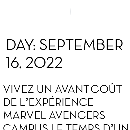
DAY:
SEPTEMBER
16, 2022
VIVEZ UN AVANT-GOÛT
DE L’EXPÉRIENCE
MARVEL AVENGERS
CAMPUS LE TEMPS D’UN