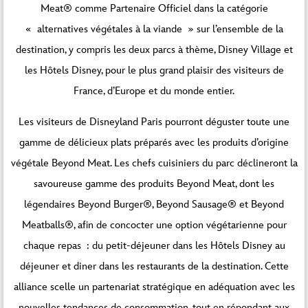
Meat® comme Partenaire Officiel dans la catégorie
« alternatives végétales à la viande » sur l’ensemble de la
destination, y compris les deux parcs à thème, Disney Village et
les Hôtels Disney, pour le plus grand plaisir des visiteurs de
France, d’Europe et du monde entier.
Les visiteurs de Disneyland Paris pourront déguster toute une
gamme de délicieux plats préparés avec les produits d’origine
végétale Beyond Meat. Les chefs cuisiniers du parc déclineront la
savoureuse gamme des produits Beyond Meat, dont les
légendaires Beyond Burger®, Beyond Sausage® et Beyond
Meatballs®, afin de concocter une option végétarienne pour
chaque repas : du petit-déjeuner dans les Hôtels Disney au
déjeuner et diner dans les restaurants de la destination. Cette
alliance scelle un partenariat stratégique en adéquation avec les
nouvelles tendances de consommation, tout en répondant aux