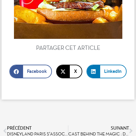
PARTAGER CET ARTICLE
Facebook
X
LinkedIn
PRÉCÉDENT
SUIVANT
DISNEYLAND PARIS S’ASSOCIE À ECOVIDRIO POUR UNE CAMPAGNE DE RECYCLAGE DU VERRE ET CRÉE UN CHÂTEAU DE VERRE EN ESPAGNE
CAST BEHIND THE MAGIC : DÉCOUVREZ LE PORTRAIT DE ROMINA MOLINARO