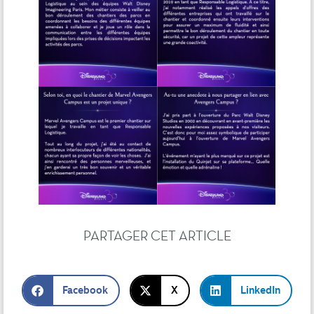
PARTAGER CET ARTICLE
Facebook
X
LinkedIn