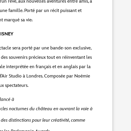
’un rêve, aux nouvelles aventures entre amis, à
e famille. Porté par un récit puissant et
nt marqué sa vie
.
ISNEY
tacle sera porté par une bande-son exclusive,
 des souvenirs précieux tout en réinventant les
le interprétée en français et en anglais par la
 d’Air Studio à Londres. Composée par Noémie
 spectateurs.
e lancé à
acles nocturnes du château en ouvrant la voie à
des distinctions pour leur créativité, comme