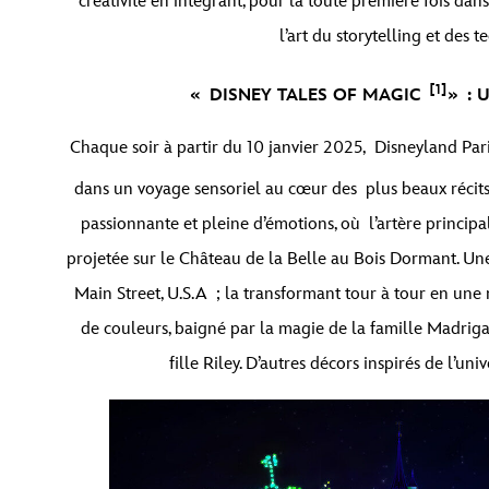
créativité en intégrant, pour la toute première fois dan
l’art du storytelling et des
[1]
« DISNEY TALES OF MAGIC
» : 
Chaque soir à partir du 10 janvier 2025, Disneyland Par
dans un voyage sensoriel au cœur des plus beaux récits
passionnante et pleine d’émotions, où l’artère princi
projetée sur le Château de la Belle au Bois Dormant. U
Main Street, U.S.A ; la transformant tour à tour en une 
de couleurs, baigné par la magie de la famille Madrigal
fille Riley. D’autres décors inspirés de l’