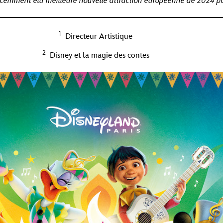
récemment élu meilleure nouvelle attraction européenne de 2024 p
1
Directeur Artistique
2
Disney et la magie des contes