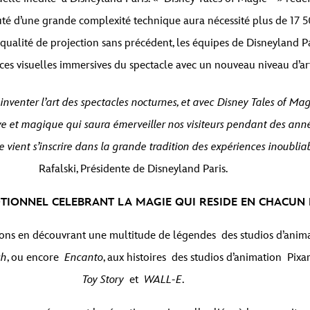
 d’une grande complexité technique aura nécessité plus de 17 500
 qualité de projection sans précédent, les équipes de Disneyland Pa
ces visuelles immersives du spectacle avec un nouveau niveau d’art
inventer l’art des spectacles nocturnes, et avec Disney Tales of Mag
e et magique qui saura émerveiller nos visiteurs pendant des anné
cle vient s’inscrire dans la grande tradition des expériences inoubli
Rafalski, Présidente de Disneyland Paris.
TIONNEL CELEBRANT LA MAGIE QUI RESIDE EN CHACUN
tions en découvrant une multitude de légendes des studios d’an
ch
, ou encore
Encanto
, aux histoires des studios d’animation Pixa
Toy Story
et
WALL-E
.