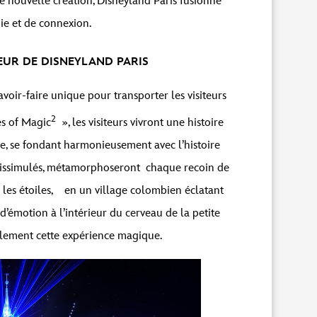
te nouvelle création, Disneyland Paris fusionne
ie et de connexion.
ŒUR DE DISNEYLAND PARIS
avoir-faire unique pour transporter les visiteurs
2
es of Magic
», les visiteurs vivront une histoire
e, se fondant harmonieusement avec l’histoire
 dissimulés, métamorphoseront chaque recoin de
s les étoiles, en un village colombien éclatant
’émotion à l’intérieur du cerveau de la petite
galement cette expérience magique.