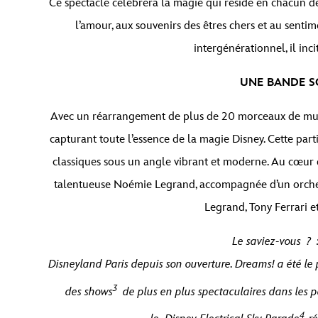
Ce spectacle célèbrera la magie qui réside en chacun de
l’amour, aux souvenirs des êtres chers et au senti
intergénérationnel, il in
UNE BANDE S
Avec un réarrangement de plus de 20 morceaux de musiq
capturant toute l’essence de la magie Disney. Cette part
classiques sous un angle vibrant et moderne. Au cœur
talentueuse Noémie Legrand, accompagnée d’un orchest
Legrand, Tony Ferrari 
Le saviez-vous ? 
Disneyland Paris depuis son ouverture. Dreams! a été le 
3
des shows
de plus en plus spectaculaires dans les pa
4