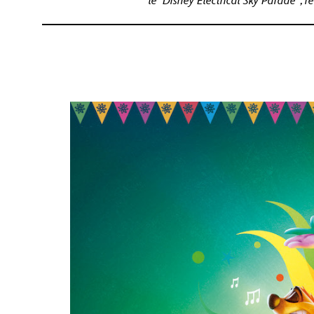
le Disney Electrical Sky Parade
, 