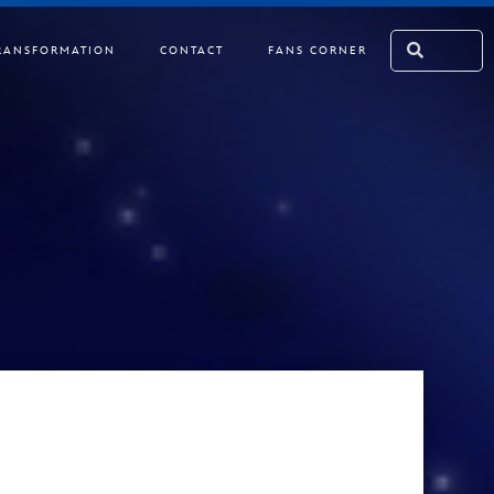
RANSFORMATION
CONTACT
FANS CORNER