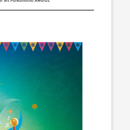
ar les Parksmania Awards.