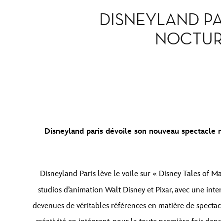
DISNEYLAND P
NOCTUR
Disneyland paris dévoile son nouveau spectacle 
Disneyland Paris lève le voile sur « Disney Tales of M
studios d’animation Walt Disney et Pixar, avec une int
devenues de véritables références en matière de spectacl