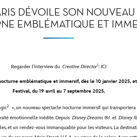
ARIS DÉVOILE SON NOUVEAU
NE EMBLÉMATIQUE ET IMME
1
Regarder l’interview du
Creative Director
:
ICI
nocturne emblématique et immersif, dès le 10 janvier 2025, 
Festival, du 19 avril au 7 septembre 2025.
2
agic
», un nouveau spectacle nocturne immersif qui transportera les
ensité émotionnelle inédite. Depuis
Disney Dreams ®!
et
Disney I
es, et un rendez-vous immanquable pour les visiteurs. La destinati