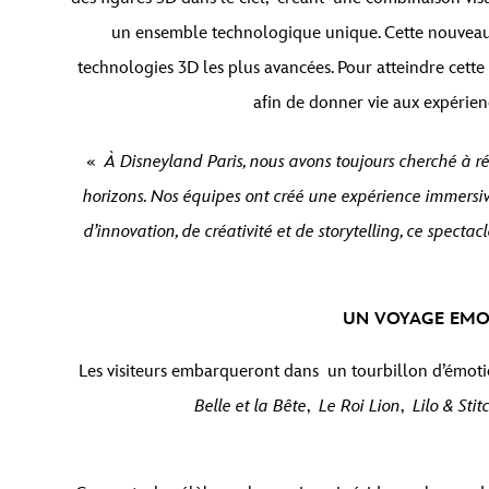
un ensemble technologique unique. Cette nouveauté
technologies 3D les plus avancées. Pour atteindre cette
afin de donner vie aux expérien
«
À Disneyland Paris, nous avons toujours cherché à ré
horizons. Nos équipes ont créé une expérience immersiv
d’innovation, de créativité et de storytelling, ce specta
UN VOYAGE EMO
Les visiteurs embarqueront dans un tourbillon d’émo
Belle et la Bête
,
Le Roi Lion
,
Lilo & Stit