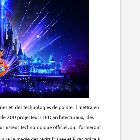
es et des technologies de pointe. Il mettra en
s de 200 projecteurs LED architecturaux, des
ournisseur technologique officiel, qui formeront
nira la magie des récits Disney et Pixar grâce à