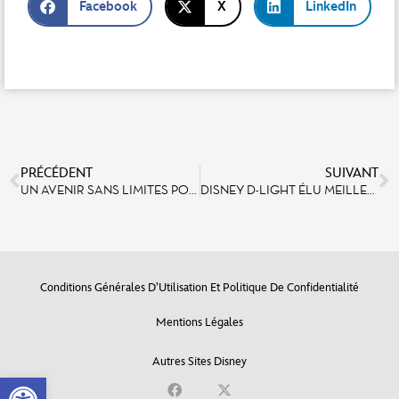
Facebook
X
LinkedIn
PRÉCÉDENT
SUIVANT
UN AVENIR SANS LIMITES POUR DISNEYLAND PARIS DÉVOILÉ À L’EXPO D23 EXPO 2022
DISNEY D-LIGHT ÉLU MEILLEUR SPECTACLE LIVE 2022
Conditions Générales D’Utilisation Et Politique De Confidentialité
Mentions Légales
Autres Sites Disney
Open toolbar