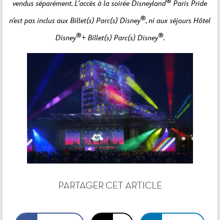
®
vendus séparément. L’accès à la soirée Disneyland
Paris Pride
®
n’est pas inclus aux Billet(s) Parc(s) Disney
, ni aux séjours Hôtel
®
®
Disney
+ Billet(s) Parc(s) Disney
.
PARTAGER CET ARTICLE