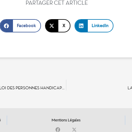
PARTAGER CET ARTICLE
Facebook
X
LinkedIn
RETOUR EN IMAGES SUR LA SEMAINE EUROPÉENNE POUR L’EMPLOI DES PERSONNES HANDICAPÉES
L
é
Mentions Légales