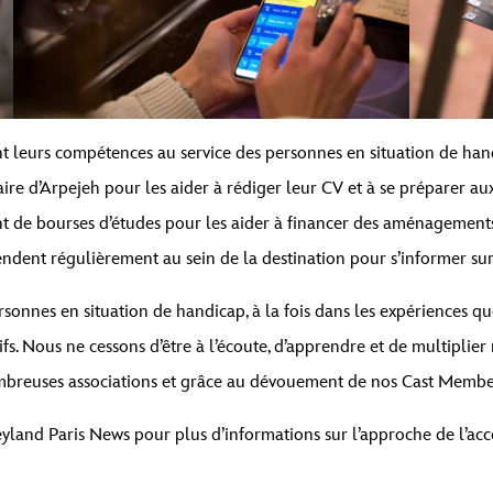
 leurs compétences au service des personnes en situation de hand
aire d’Arpejeh pour les aider à rédiger leur CV et à se préparer a
 de bourses d’études pour les aider à financer des aménagements d
endent régulièrement au sein de la destination pour s’informer sur
rsonnes en situation de handicap, à la fois dans les expériences q
fs. Nous ne cessons d’être à l’écoute, d’apprendre et de multiplier 
breuses associations et grâce au dévouement de nos Cast Membe
land Paris News pour plus d’informations sur l’approche de l’acces