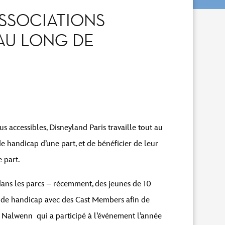
ASSOCIATIONS
AU LONG DE
s accessibles, Disneyland Paris travaille tout au
de handicap d’une part, et de bénéficier de leur
 part.
dans les parcs – récemment, des jeunes de 10
on de handicap avec des Cast Members afin de
e
Nalwenn
qui a participé à l’événement l’année