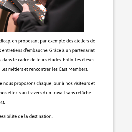
icap, en proposant par exemple des ateliers de
ux entretiens d’embauche. Grâce à un partenariat
ans le cadre de leurs études. Enfin, les élèves
 les métiers et rencontrer les Cast Members.
ue nous proposons chaque jour à nos visiteurs et
nos efforts au travers d’un travail sans relâche
rs.
sibilité de la destination.