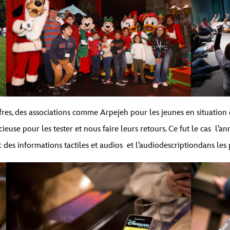
res, des associations comme Arpejeh pour les jeunes en situation
euse pour les tester et nous faire leurs retours. Ce fut le cas
l’an
 des informations tactiles et audios
et l’
audiodescription
dans les 