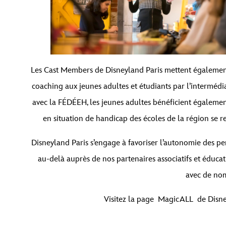
Les Cast Members de Disneyland Paris mettent également
coaching aux jeunes adultes et étudiants par l’intermédi
avec la FÉDÉEH, les jeunes adultes bénéficient également
en situation de handicap des écoles de la région se r
Disneyland Paris s’engage à favoriser l’autonomie des pe
au-delà auprès de nos partenaires associatifs et éducati
avec de nom
Visitez la page
MagicALL
de Disney