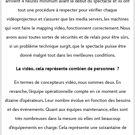
arrivent 4 heures minimum avant le début du spectacle et ils ont
tout une procédure à respecter pour vérifier chaque
vidéoprojecteur et s’assurer que les media servers, les machines
qui vont faire le mapping vidéo, fonctionnent correctement. Nous
avons aussi toutes sortes de sécurités et de relais pour être sûrs,
si un problème technique surgit, que le spectacle puisse être
donné malgré tout dans les meilleures conditions.
La vidéo, cela représente combien de personnes ?
En termes de concepteurs vidéo, nous sommes deux. En
revanche, l’équipe opérationnelle compte en ce moment une
dizaine d’opérateurs. Leur nombre évolue en fonction des besoins
et des événements. Quant aux équipes maintenance, elles sont
très nombreuses dans la mesure où elles ont beaucoup
d’équipements en charge. Cela représente une soixantaine de