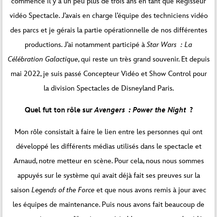
commencé il y a un peu plus de trois ans en tant que Régisseur
vidéo Spectacle. J’avais en charge l’équipe des techniciens vidéo
des parcs et je gérais la partie opérationnelle de nos différentes
productions. J’ai notamment participé à
Star Wars : La
Célébration Galactique
, qui reste un très grand souvenir. Et depuis
mai 2022, je suis passé Concepteur Vidéo et Show Control pour
la division Spectacles de Disneyland Paris.
Quel fut ton rôle sur
Avengers : Power the Night
?
Mon rôle consistait à faire le lien entre les personnes qui ont
développé les différents médias utilisés dans le spectacle et
Arnaud, notre metteur en scène. Pour cela, nous nous sommes
appuyés sur le système qui avait déjà fait ses preuves sur la
saison
Legends of the Force
et que nous avons remis à jour avec
les équipes de maintenance. Puis nous avons fait beaucoup de