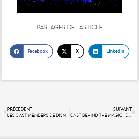
PARTAGER CET ARTICLE
Facebook
X
LinkedIn
PRÉCÉDENT
SUIVANT
LES CAST MEMBERS DE DISNEYLAND PARIS SONT PRÊTS POUR LE GRAND FINAL DU 30E ANNIVERSAIRE !
CAST BEHIND THE MAGIC : DÉCOUVREZ LE PORTRAIT DE HIND RETHORE-JNIENE