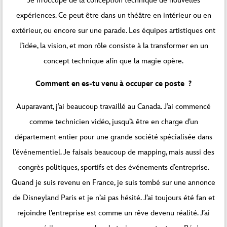
Je m’occupe de la conception technique de nouvelles
expériences. Ce peut être dans un théâtre en intérieur ou en
extérieur, ou encore sur une parade. Les équipes artistiques ont
l’idée, la vision, et mon rôle consiste à la transformer en un
concept technique afin que la magie opère.
Comment en es-tu venu à occuper ce poste ?
Auparavant, j’ai beaucoup travaillé au Canada. J’ai commencé
comme technicien vidéo, jusqu’à être en charge d’un
département entier pour une grande société spécialisée dans
l’événementiel. Je faisais beaucoup de mapping, mais aussi des
congrès politiques, sportifs et des événements d’entreprise.
Quand je suis revenu en France, je suis tombé sur une annonce
de Disneyland Paris et je n’ai pas hésité. J’ai toujours été fan et
rejoindre l’entreprise est comme un rêve devenu réalité. J’ai