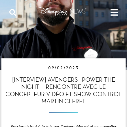
09/02/2023
[INTERVIEW] AVENGERS : POWER THE
NIGHT – RENCONTRE AVEC LE
CONCEPTEUR VIDÉO ET SHOW CONTROL
MARTIN CLÉREL
Passionné tout à la fois par l’univers Marvel et les nouvelles