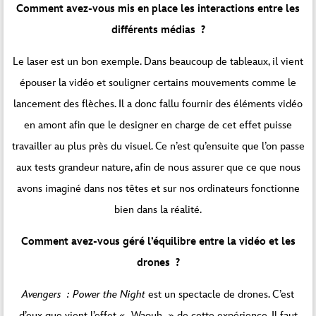
Comment avez-vous mis en place les interactions entre les
différents médias ?
Le laser est un bon exemple. Dans beaucoup de tableaux, il vient
épouser la vidéo et souligner certains mouvements comme le
lancement des flèches. Il a donc fallu fournir des éléments vidéo
en amont afin que le designer en charge de cet effet puisse
travailler au plus près du visuel. Ce n’est qu’ensuite que l’on passe
aux tests grandeur nature, afin de nous assurer que ce que nous
avons imaginé dans nos têtes et sur nos ordinateurs fonctionne
bien dans la réalité.
Comment avez-vous géré l’équilibre entre la vidéo et les
drones ?
Avengers : Power the Night
est un spectacle de drones. C’est
d’eux que vient l’effet « Waouh » de cette expérience. Il faut