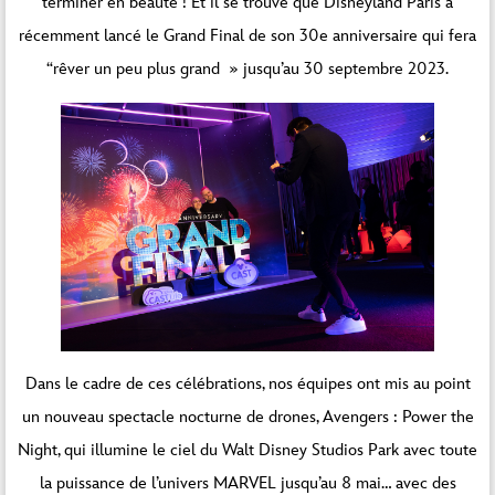
terminer en beauté ! Et il se trouve que Disneyland Paris a
récemment lancé le Grand Final de son 30e anniversaire qui fera
“rêver un peu plus grand » jusqu’au 30 septembre 2023.
Dans le cadre de ces célébrations, nos équipes ont mis au point
un nouveau spectacle nocturne de drones, Avengers : Power the
Night, qui illumine le ciel du Walt Disney Studios Park avec toute
la puissance de l’univers MARVEL jusqu’au 8 mai… avec des