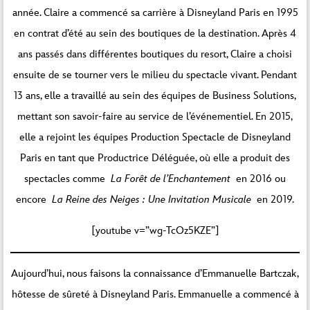
année. Claire a commencé sa carrière à Disneyland Paris en 1995
en contrat d’été au sein des boutiques de la destination. Après 4
ans passés dans différentes boutiques du resort, Claire a choisi
ensuite de se tourner vers le milieu du spectacle vivant. Pendant
13 ans, elle a travaillé au sein des équipes de Business Solutions,
mettant son savoir-faire au service de l’événementiel. En 2015,
elle a rejoint les équipes Production Spectacle de Disneyland
Paris en tant que Productrice Déléguée, où elle a produit des
spectacles comme
La Forêt de l’Enchantement
en 2016 ou
encore
La Reine des Neiges : Une Invitation Musicale
en 2019.
[youtube v=”wg-TcOz5KZE”]
Aujourd’hui, nous faisons la connaissance d’Emmanuelle Bartczak,
hôtesse de sûreté à Disneyland Paris. Emmanuelle a commencé à