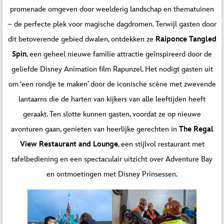
promenade omgeven door weelderig landschap en thematuinen
– de perfecte plek voor magische dagdromen. Terwijl gasten door
dit betoverende gebied dwalen, ontdekken ze
Raiponce Tangled
Spin
, een geheel nieuwe familie attractie geïnspireerd door de
geliefde Disney Animation film Rapunzel. Het nodigt gasten uit
om ‘een rondje te maken’ door de iconische scène met zwevende
lantaarns die de harten van kijkers van alle leeftijden heeft
geraakt. Ten slotte kunnen gasten, voordat ze op nieuwe
avonturen gaan, genieten van heerlijke gerechten in
The Regal
View Restaurant and Lounge
, een stijlvol restaurant met
tafelbediening en een spectaculair uitzicht over Adventure Bay
en ontmoetingen met Disney Prinsessen.