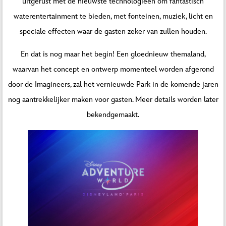
uitgerust met de nieuwste technologieën om fantastisch
waterentertainment te bieden, met fonteinen, muziek, licht en
speciale effecten waar de gasten zeker van zullen houden.
En dat is nog maar het begin! Een gloednieuw themaland,
waarvan het concept en ontwerp momenteel worden afgerond
door de Imagineers, zal het vernieuwde Park in de komende jaren
nog aantrekkelijker maken voor gasten. Meer details worden later
bekendgemaakt.