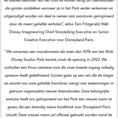
de nieuwe identiteit van het Park en komen terug als themalanden
die gasten ontdekken wanneer ze in het Park verder verkennen en
uitgenodigd worden om deel te nemen aan avonturen geinspireerd
door de meest geliefde verhalen”,
aldus Tom Fitzgerald, Walt
Disney Imagineering Chief Storytelling Executive en Senior
Creative Executive voor Disneyland Paris.
“We omarmen een transformatie die meer dan 90% van het Walt
Disney Studios Park herziet, sinds de opening in 2002. We
onthullen een frisse creatieve visie die onze tweede ingang volledig
opnieuw heeft gedefinieerd. Gasten gaan op een reis die de magie
en emotie van onze geliefde franchises mengt met verkenningen in
getrouw nagemaakte nieuwe themalanden. Deze belangrijke
evolutie heeft ons geïnspireerd om het Park een nieuwe naam te
geven, die een levendig nieuw hoofdstuk voor Disneyland Paris
inluidt. Deze nieuwe naam zal officieel gebruikt worden vanaf de