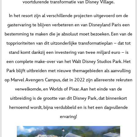
voortdurende transformatie van Disney Village.
In het resort zijn al verschillende projecten uitgevoerd om de
gastervaring te blijven verbeteren en van Disneyland Paris een
bestemming te maken die je absoluut moet bezoeken. Een van de
topprioriteiten van dit uitzonderlijke transformatieplan – dat tot
stand komt dankzij een investering van twee miljard euro – is
een complete make-over van het Walt Disney Studios Park. Het
Park blijft uitbreiden met nieuwe themagebieden als aanvulling
op Marvel Avengers Campus, dat in 2022 zijn allereerste rekruten
verwelkomde, en Worlds of Pixar. Aan het einde van de
uitbreiding is de grootte van dit Disney Park, dat binnenkort
hernoemd wordt, bijna verdubbeld en is het een dagvullende
ervaring!