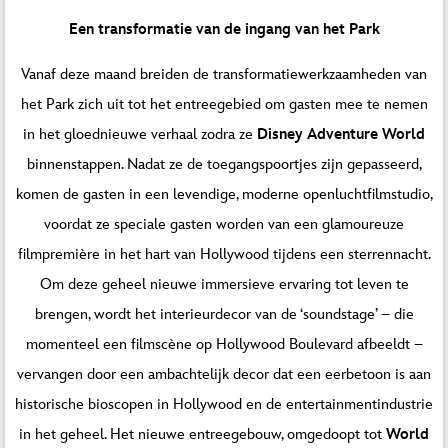
Een transformatie van de ingang van het Park
Vanaf deze maand breiden de transformatiewerkzaamheden van
het Park zich uit tot het entreegebied om gasten mee te nemen
in het gloednieuwe verhaal zodra ze
Disney Adventure World
binnenstappen. Nadat ze de toegangspoortjes zijn gepasseerd,
komen de gasten in een levendige, moderne openluchtfilmstudio,
voordat ze speciale gasten worden van een glamoureuze
filmpremière in het hart van Hollywood tijdens een sterrennacht.
Om deze geheel nieuwe immersieve ervaring tot leven te
brengen, wordt het interieurdecor van de ‘soundstage’ – die
momenteel een filmscène op Hollywood Boulevard afbeeldt –
vervangen door een ambachtelijk decor dat een eerbetoon is aan
historische bioscopen in Hollywood en de entertainmentindustrie
in het geheel. Het nieuwe entreegebouw, omgedoopt tot
World