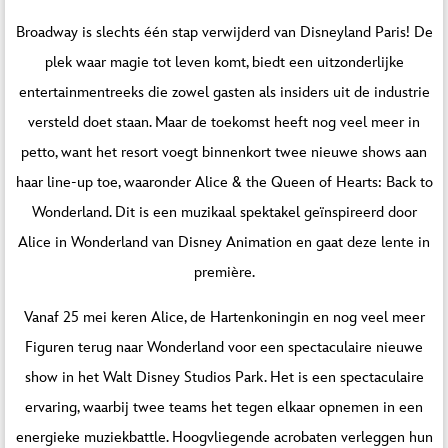
Broadway is slechts één stap verwijderd van Disneyland Paris! De
plek waar magie tot leven komt, biedt een uitzonderlijke
entertainmentreeks die zowel gasten als insiders uit de industrie
versteld doet staan. Maar de toekomst heeft nog veel meer in
petto, want het resort voegt binnenkort twee nieuwe shows aan
haar line-up toe, waaronder Alice & the Queen of Hearts: Back to
Wonderland. Dit is een muzikaal spektakel geïnspireerd door
Alice in Wonderland van Disney Animation en gaat deze lente in
première.
Vanaf 25 mei keren Alice, de Hartenkoningin en nog veel meer
Figuren terug naar Wonderland voor een spectaculaire nieuwe
show in het Walt Disney Studios Park. Het is een spectaculaire
ervaring, waarbij twee teams het tegen elkaar opnemen in een
energieke muziekbattle. Hoogvliegende acrobaten verleggen hun