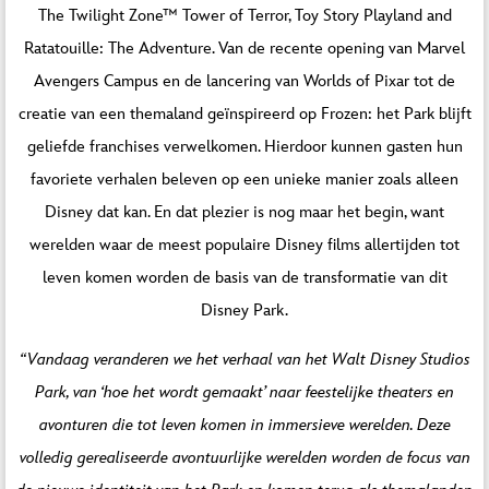
The Twilight Zone™ Tower of Terror, Toy Story Playland and
Ratatouille: The Adventure. Van de recente opening van Marvel
Avengers Campus en de lancering van Worlds of Pixar tot de
creatie van een themaland geïnspireerd op Frozen: het Park blijft
geliefde franchises verwelkomen. Hierdoor kunnen gasten hun
favoriete verhalen beleven op een unieke manier zoals alleen
Disney dat kan. En dat plezier is nog maar het begin, want
werelden waar de meest populaire Disney films allertijden tot
leven komen worden de basis van de transformatie van dit
Disney Park.
“Vandaag veranderen we het verhaal van het Walt Disney Studios
Park, van ‘hoe het wordt gemaakt’ naar feestelijke theaters en
avonturen die tot leven komen in immersieve werelden. Deze
volledig gerealiseerde avontuurlijke werelden worden de focus van