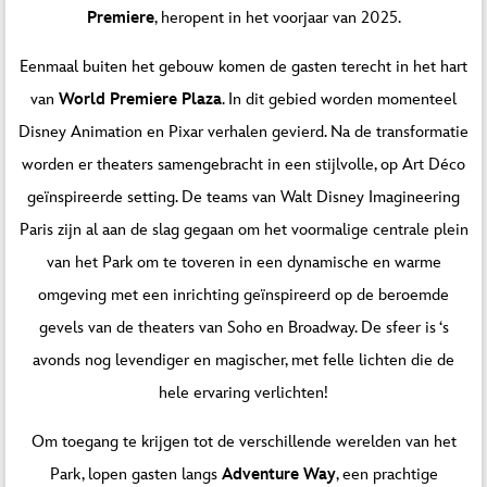
Premiere
, heropent in het voorjaar van 2025.
Eenmaal buiten het gebouw komen de gasten terecht in het hart
van
World Premiere Plaza
. In dit gebied worden momenteel
Disney Animation en Pixar verhalen gevierd. Na de transformatie
worden er theaters samengebracht in een stijlvolle, op Art Déco
geïnspireerde setting. De teams van Walt Disney Imagineering
Paris zijn al aan de slag gegaan om het voormalige centrale plein
van het Park om te toveren in een dynamische en warme
omgeving met een inrichting geïnspireerd op de beroemde
gevels van de theaters van Soho en Broadway. De sfeer is ‘s
avonds nog levendiger en magischer, met felle lichten die de
hele ervaring verlichten!
Om toegang te krijgen tot de verschillende werelden van het
Park, lopen gasten langs
Adventure Way
, een prachtige