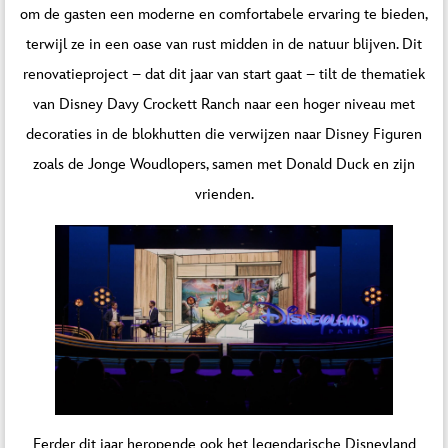
om de gasten een moderne en comfortabele ervaring te bieden,
terwijl ze in een oase van rust midden in de natuur blijven. Dit
renovatieproject – dat dit jaar van start gaat – tilt de thematiek
van Disney Davy Crockett Ranch naar een hoger niveau met
decoraties in de blokhutten die verwijzen naar Disney Figuren
zoals de Jonge Woudlopers, samen met Donald Duck en zijn
vrienden.
Eerder dit jaar heropende ook het legendarische Disneyland