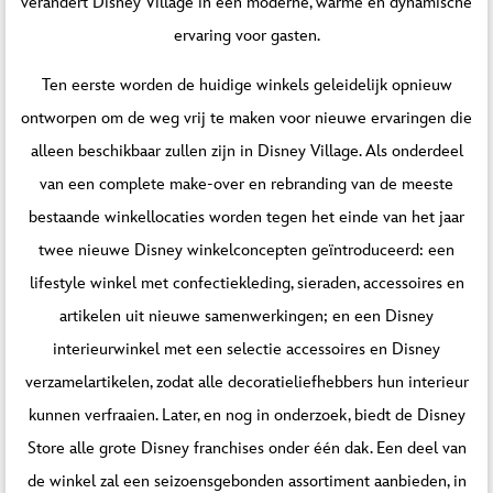
verandert Disney Village in een moderne, warme en dynamische
ervaring voor gasten.
Ten eerste worden de huidige winkels geleidelijk opnieuw
ontworpen om de weg vrij te maken voor nieuwe ervaringen die
alleen beschikbaar zullen zijn in Disney Village. Als onderdeel
van een complete make-over en rebranding van de meeste
bestaande winkellocaties worden tegen het einde van het jaar
twee nieuwe Disney winkelconcepten geïntroduceerd: een
lifestyle winkel met confectiekleding, sieraden, accessoires en
artikelen uit nieuwe samenwerkingen; en een Disney
interieurwinkel met een selectie accessoires en Disney
verzamelartikelen, zodat alle decoratieliefhebbers hun interieur
kunnen verfraaien. Later, en nog in onderzoek, biedt de Disney
Store alle grote Disney franchises onder één dak. Een deel van
de winkel zal een seizoensgebonden assortiment aanbieden, in