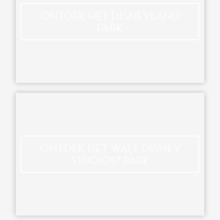
ONTDEK HET DISNEYLAND
PARK
ONTDEK HET WALT DISNEY
STUDIOS® PARK