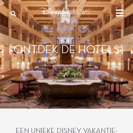
ONTDEK DE HOTELS
EEN UNIEKE DISNEY VAKANTIE-