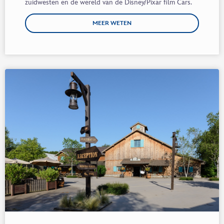
zuidwesten en de wereld van de
Disney/
Pixar
film
Cars
.
MEER WETEN