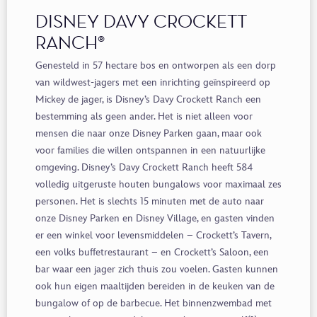
DISNEY DAVY CROCKETT
RANCH®
Genesteld in 57 hectare bos en ontworpen als een dorp
van wildwest-jagers met een inrichting geïnspireerd op
Mickey de jager, is Disney’s Davy Crockett Ranch een
bestemming als geen ander. Het is niet alleen voor
mensen die naar onze Disney Parken gaan, maar ook
voor families die willen ontspannen in een natuurlijke
omgeving. Disney’s Davy Crockett Ranch heeft 584
volledig uitgeruste houten bungalows voor maximaal zes
personen. Het is slechts 15 minuten met de auto naar
onze Disney Parken en Disney Village, en gasten vinden
er een winkel voor levensmiddelen – Crockett’s Tavern,
een volks buffetrestaurant – en Crockett’s Saloon, een
bar waar een jager zich thuis zou voelen. Gasten kunnen
ook hun eigen maaltijden bereiden in de keuken van de
bungalow of op de barbecue. Het binnenzwembad met