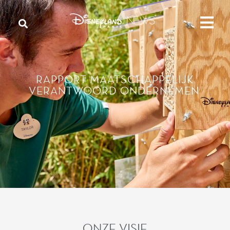
RAPPORT MAATSCHAPPELIJK
VERANTWOORD ONDERNEMEN
ONZE VISIE