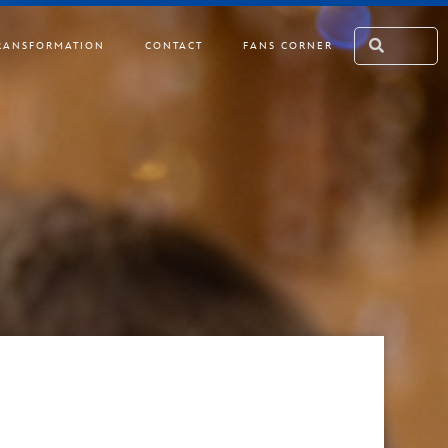
RANSFORMATION
CONTACT
FANS CORNER