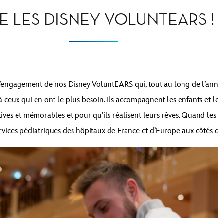
E LES DISNEY VOLUNTEARS !
engagement de nos Disney VoluntEARS qui, tout au long de l’année
ceux qui en ont le plus besoin. Ils accompagnent les enfants et leu
tives et mémorables et pour qu’ils réalisent leurs rêves. Quand les
rvices pédiatriques des hôpitaux de France et d’Europe aux côtés 