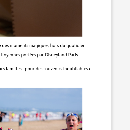
vre des moments magiques, hors du quotidien
 citoyennes portées par Disneyland Paris.
urs familles pour des souvenirs inoubliables et